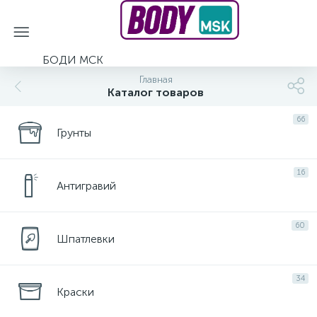
БОДИ МСК
Главная
Каталог товаров
66
Грунты
16
Антигравий
60
Шпатлевки
34
Краски