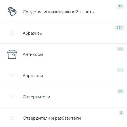
12
Средства индивидуальной защиты
224
Абразивы
23
Антикоры
85
Аэрозоли
29
Отвердители
2
Отвердители и разбавители