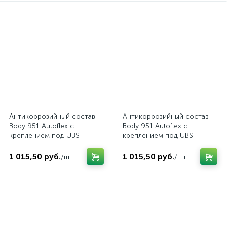
Антикоррозийный состав
Антикоррозийный состав
Body 951 Autoflex с
Body 951 Autoflex с
креплением под UBS
креплением под UBS
краскопульт (черн.) (1л)
краскопульт (сер.) (1л)
1 015,50 руб.
1 015,50 руб.
/шт
/шт