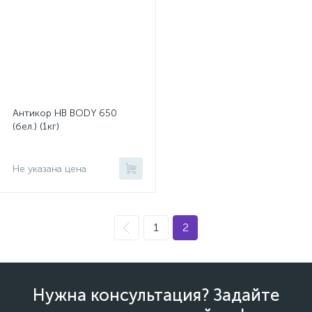
Антикор HB BODY 650
(бел.) (1кг)
Не указана цена
1
2
Нужна консультация? Задайте