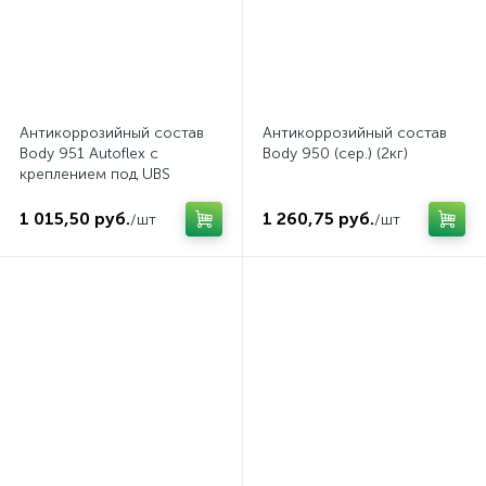
Антикоррозийный состав
Антикоррозийный состав
Body 951 Autoflex с
Body 950 (сер.) (2кг)
креплением под UBS
краскопульт (бел.) (1л)
1 015,50 руб.
1 260,75 руб.
/шт
/шт