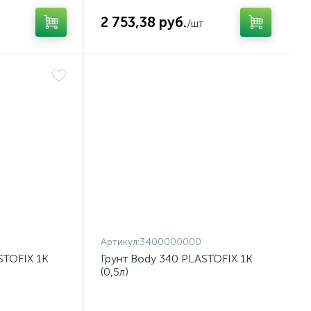
2 753,38 руб.
/шт
Артикул:
3400000000
STOFIX 1К
Грунт Body 340 PLASTOFIX 1К
(0,5л)