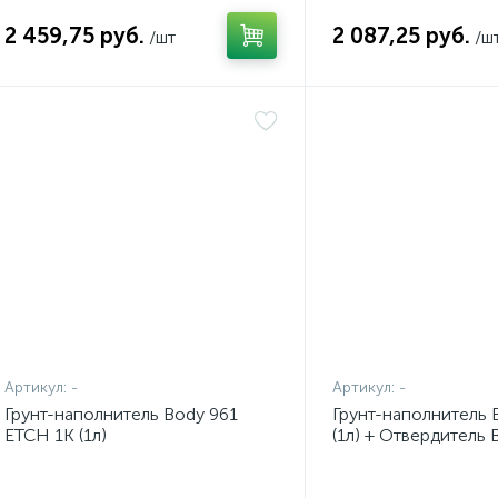
2 459,75 руб.
2 087,25 руб.
/шт
/ш
Артикул:
-
Артикул:
-
Грунт-наполнитель Body 961
Грунт-наполнитель 
ETCH 1К (1л)
(1л) + Отвердитель
EPOXY (0,25л) комп