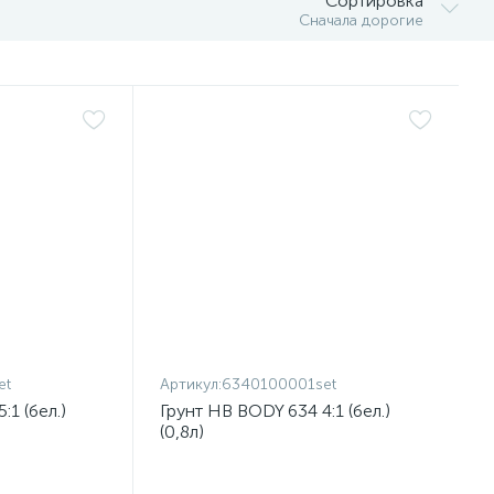
Сортировка
Сначала дорогие
et
Артикул:
6340100001set
1 (бел.)
Грунт HB BODY 634 4:1 (бел.)
(0,8л)