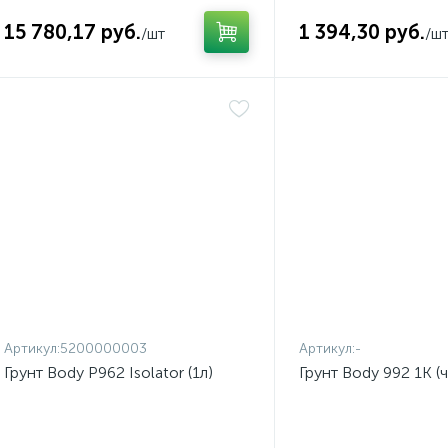
15 780,17 руб.
1 394,30 руб.
/шт
/ш
Артикул:
5200000003
Артикул:
-
Грунт Body P962 Isolator (1л)
Грунт Body 992 1К (че