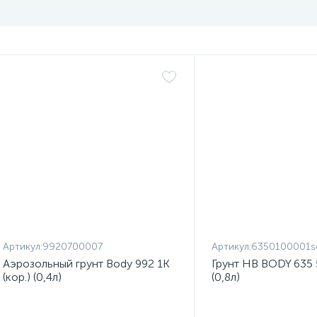
Артикул:
9920700007
Артикул:
6350100001s
Аэрозольный грунт Body 992 1К
Грунт HB BODY 635 5:
(кор.) (0,4л)
(0,8л)