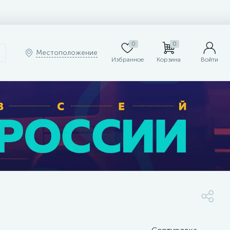
0
0
Местоположение
Избранное
Корзина
Войти