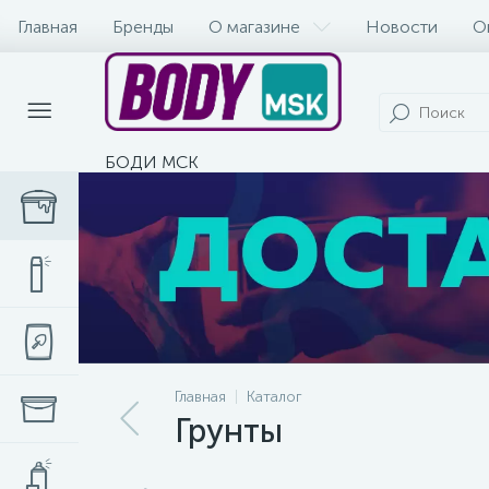
Главная
Бренды
О магазине
Новости
О
БОДИ МСК
Главная
Каталог
Грунты