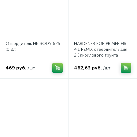
Отвердитель HB BODY 625
HARDENER FOR PRIMER HB
(0,2л)
4:1 REMIX отвердитель для
2К акрилового грунта
469 руб.
462,63 руб.
/шт
/шт