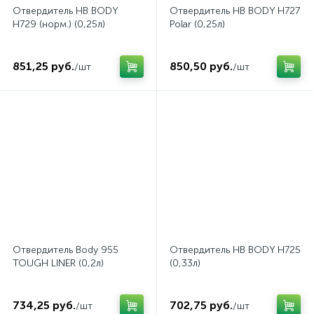
Отвердитель HB BODY
Отвердитель HB BODY H727
H729 (норм.) (0,25л)
Polar (0,25л)
851,25 руб.
850,50 руб.
/шт
/шт
Отвердитель Body 955
Отвердитель HB BODY H725
TOUGH LINER (0,2л)
(0,33л)
734,25 руб.
702,75 руб.
/шт
/шт