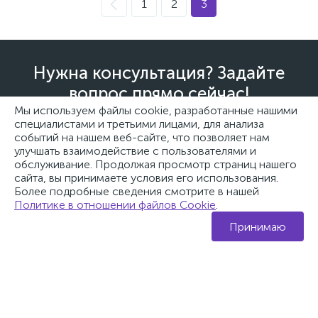
1
2
3
Нужна консультация? Задайте
вопрос прямо сейчас!
Мы используем файлы cookie, разработанные нашими
специалистами и третьими лицами, для анализа
событий на нашем веб-сайте, что позволяет нам
улучшать взаимодействие с пользователями и
обслуживание. Продолжая просмотр страниц нашего
+7
сайта, вы принимаете условия его использования.
Более подробные сведения смотрите в нашей
Политике в отношении файлов Cookie
.
0
0
Принимаю
Каталог
Поиск
Избранное
Корзина
Войти