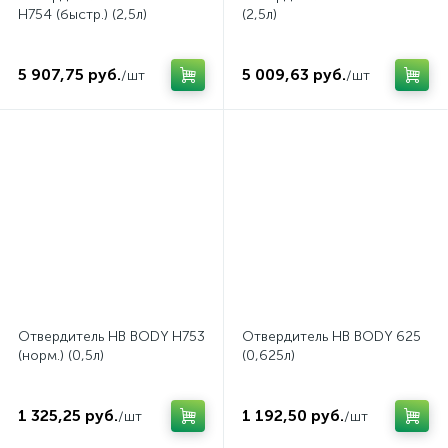
H754 (быстр.) (2,5л)
(2,5л)
5 907,75 руб.
5 009,63 руб.
/шт
/шт
Отвердитель HB BODY H753
Отвердитель HB BODY 625
(норм.) (0,5л)
(0,625л)
1 325,25 руб.
1 192,50 руб.
/шт
/шт