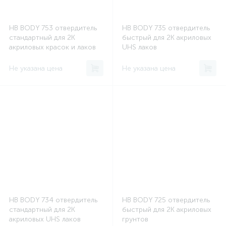
HB BODY 753 отвердитель
HB BODY 735 отвердитель
стандартный для 2К
быстрый для 2К акриловых
акриловых красок и лаков
UHS лаков
Не указана цена
Не указана цена
HB BODY 734 отвердитель
HB BODY 725 отвердитель
стандартный для 2К
быстрый для 2К акриловых
акриловых UHS лаков
грунтов