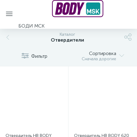
БОДИ МСК
Каталог
Отвердители
Сортировка
Фильтр
Сначала дорогие
Отвердитель HB BODY
Отвердитель HB BODY 620