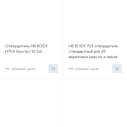
Отвердитель HB BODY
HB BODY 753 отвердитель
H754 (быстр.) (0,5л)
стандартный для 2К
акриловых красок и лаков
Не указана цена
Не указана цена