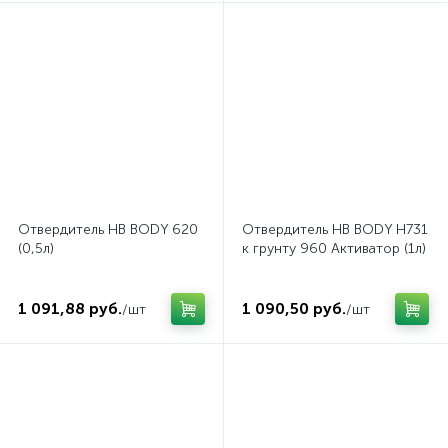
Отвердитель HB BODY 620
Отвердитель HB BODY H731
(0,5л)
к грунту 960 Активатор (1л)
1 091,88 руб.
1 090,50 руб.
/шт
/шт