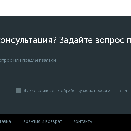
онсультация? Задайте вопрос 
Я даю согласие на обработку моих персональных дан
тавка
Гарантия и возврат
Контакты