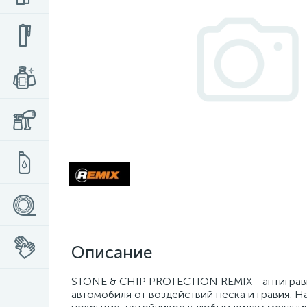
Описание
STONE & CHIP PROTECTION REMIX - антиграви
автомобиля от воздействий песка и гравия. Н