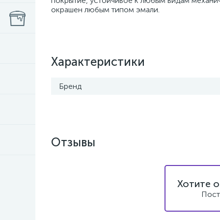
покрытие, устойчивое к любым видам механ
окрашен любым типом эмали.
Характеристики
Бренд
Отзывы
Хотите о
Пост