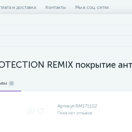
плата и доставка
Контакты
Мы в соц. сетях
OTECTION REMIX покрытие ан
ывы
0
Артикул:
RM171102
Пока нет отзывов