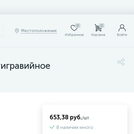
0
0
Местоположение
Избранное
Корзина
Войти
тигравийное
653,38 руб.
/шт
В наличии много