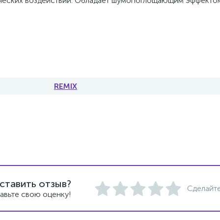
ических воздействий. Обладает шумопоглощающим эффектом
REMIX
ставить отзыв?
Сделайте
авьте свою оценку!