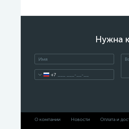
Нужна к
+7
О компании
Новости
Оплата и дос