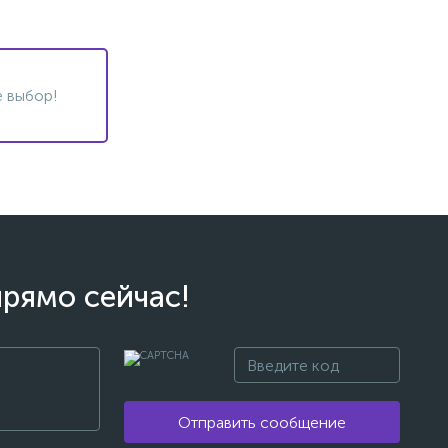
 выбор!
прямо сейчас!
Отправить сообщение