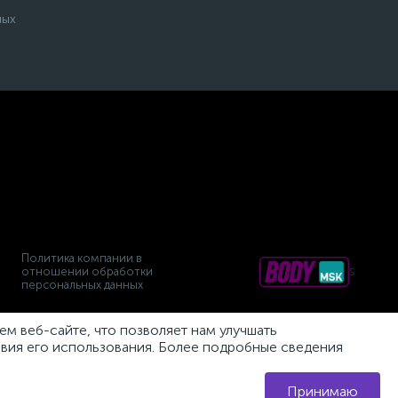
ных
Политика компании в
s
отношении обработки
персональных данных
м веб-сайте, что позволяет нам улучшать
овия его использования. Более подробные сведения
Принимаю