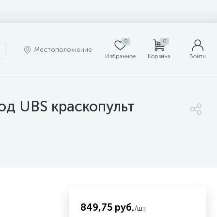
0
0
Местоположение
Избранное
Корзина
Войти
од UBS краскопульт
849,75 руб.
/шт