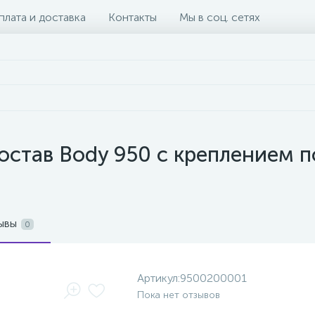
плата и доставка
Контакты
Мы в соц. сетях
став Body 950 с креплением п
ывы
0
Артикул:
9500200001
Пока нет отзывов