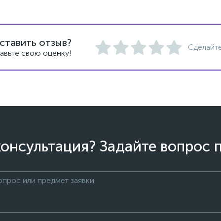
ставить отзыв?
Сделайте
авьте свою оценку!
онсультация? Задайте вопрос 