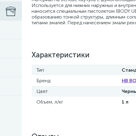
Используется для нижних наружных и внутрен
наносится специальным пистолетом (BODY UB
образованию тонкой структуры, длинным соп
типами эмалей. Перед нанесением эмали рек
Характеристики
Тип
Стан
Бренд
HB B
Цвет
Черн
Объем, л/кг
1 л