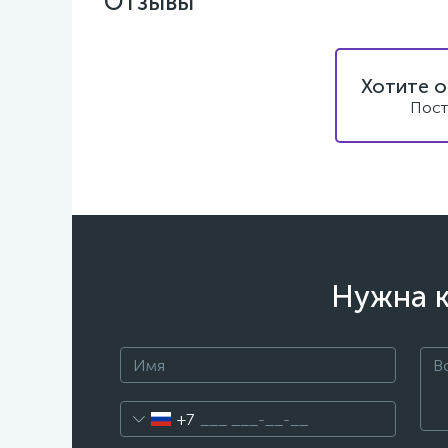
Отзывы
Хотите о
Пост
Нужна к
+7