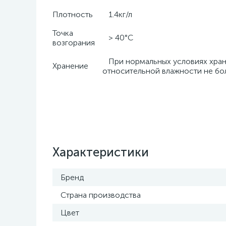
Плотность
1.4кг/л
Точка
> 40°C
возгорания
При нормальных условиях хранен
Хранение
относительной влажности не бо
Характеристики
Бренд
Страна производства
Цвет