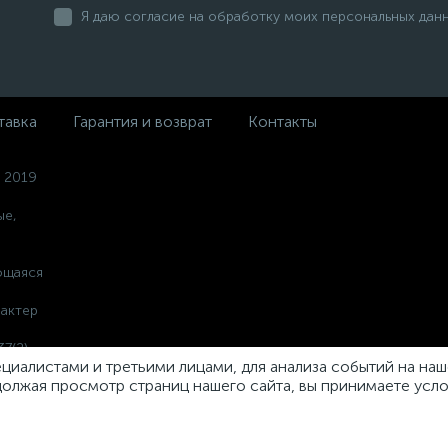
Я даю согласие на обработку моих персональных дан
тавка
Гарантия и возврат
Контакты
 2019
ые,
ющаяся
актер
7(2)
иалистами и третьими лицами, для анализа событий на наше
олжая просмотр страниц нашего сайта, вы принимаете усл