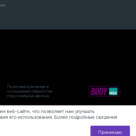
ных
Политика компании в
s
отношении обработки
персональных данных
м веб-сайте, что позволяет нам улучшать
овия его использования. Более подробные сведения
Принимаю