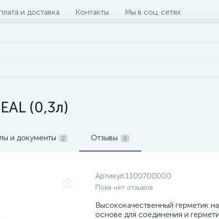
плата и доставка
Контакты
Мы в соц. сетях
EAL (0,3л)
лы и документы
Отзывы
2
0
Артикул:
1100700000
Пока нет отзывов
Высококачественный герметик на
основе для соединения и гермет