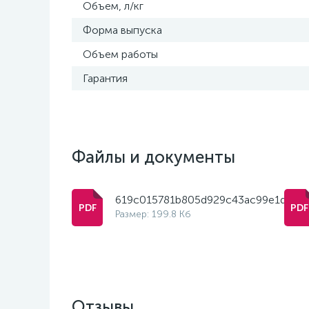
Объем, л/кг
Форма выпуска
Объем работы
Гарантия
Файлы и документы
619c015781b805d929c43ac99e1d9b5
Размер: 199.8 Кб
Отзывы