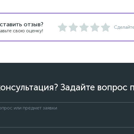
ставить отзыв?
Сделайте
авьте свою оценку!
онсультация? Задайте вопрос 