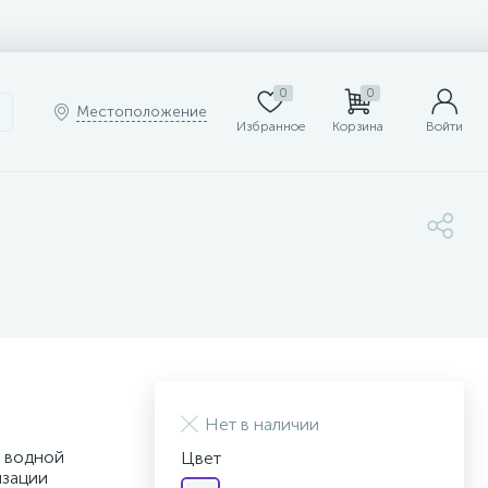
0
0
Местоположение
Избранное
Корзина
Войти
Нет в наличии
 водной
Цвет
изации