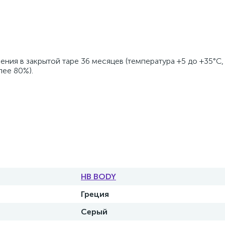
ия в закрытой таре 36 месяцев (температура +5 до +35°C,
лее 80%).
HB BODY
Греция
Серый