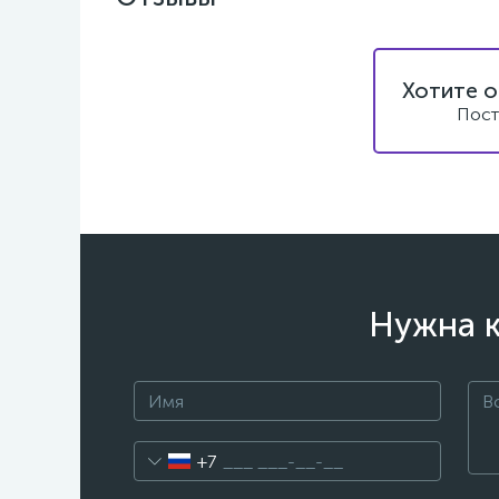
Хотите о
Пост
Нужна к
+7