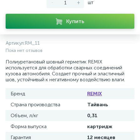
-
+
шт
Купить
Артикул:
RM_11
Пока нет отзывов
Полиуретановый шовный герметик REMIX
используется для обработки сварных соединений
кузова автомобиля. Создает прочный и эластичный
шов, устойчивый к негативному воздействию влаги.
Бренд
REMIX
Страна производства
Тайвань
Объем, л/кг
0,31
Форма выпуска
картридж
Гарантия
12 месяцев