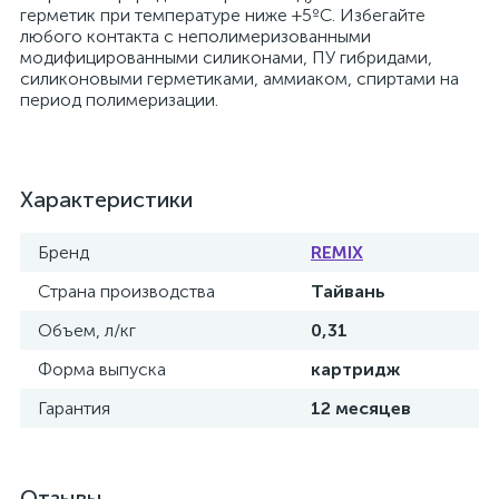
герметик при температуре ниже +5ºС. Избегайте
любого контакта с неполимеризованными
модифицированными силиконами, ПУ гибридами,
силиконовыми герметиками, аммиаком, спиртами на
период полимеризации.
Характеристики
Бренд
REMIX
Страна производства
Тайвань
Объем, л/кг
0,31
Форма выпуска
картридж
Гарантия
12 месяцев
Отзывы