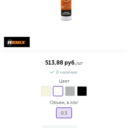
513,88 руб.
/шт
В наличии
Цвет
Объем, в л/кг
0.3