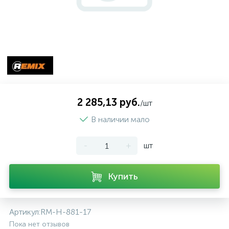
2 285,13 руб.
/шт
В наличии мало
-
+
шт
Купить
Артикул:
RM-H-881-17
Пока нет отзывов