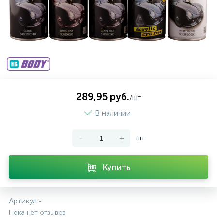
289,95 руб.
/шт
В наличии
-
+
шт
Купить
Артикул:
-
Пока нет отзывов