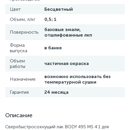
Цвет
Бесцветный
Объем, л/кг
0,5; 1
базовые эмали,
Поверхность
отшлифованные лкп
Форма
в банке
выпуска
Объем
частичная окраска
работы
возможно использовать без
Назначение
температурной сушки
Гарантия
24 месяца
Описание
Сверхбыстросохнущий лак BODY 495 MS 4:1 для