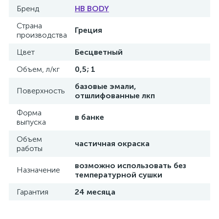
Бренд
HB BODY
Страна
Греция
производства
Цвет
Бесцветный
Объем, л/кг
0,5; 1
базовые эмали,
Поверхность
отшлифованные лкп
Форма
в банке
выпуска
Объем
частичная окраска
работы
возможно использовать без
Назначение
температурной сушки
Гарантия
24 месяца