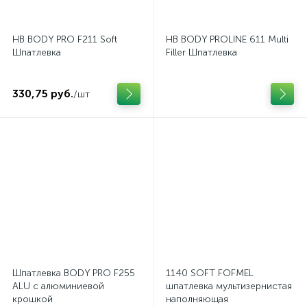
HB BODY PRO F211 Soft
HB BODY PROLINE 611 Multi
Шпатлевка
Filler Шпатлевка
330,75 руб.
/шт
Шпатлевка BODY PRO F255
1140 SOFT FOFMEL
ALU с алюминиевой
шпатлевка мультизернистая
крошкой
наполняющая