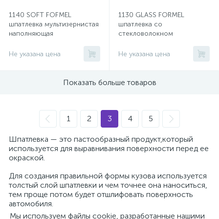
1140 SOFT FOFMEL
1130 GLASS FORMEL
шпатлевка мультизернистая
шпатлевка со
наполняющая
стекловолокном
Не указана цена
Не указана цена
Показать больше товаров
1
2
3
4
5
Шпатлевка — это пастообразный продукт,который
используется для выравнивания поверхности перед ее
окраской.
Для создания правильной формы кузова используется
толстый слой шпатлевки и чем точнее она наноситься,
тем проще потом будет отшлифовать поверхность
автомобиля.
Мы используем файлы cookie, разработанные нашими