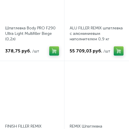
Шпатлевка Body PRO F290
ALU FILLER REMIX шпатлевка
Ultra Light Multifiller Biege
с алюминиевым
(0,2л)
наполнителем 0,9 кг
378,75 руб.
55 709,03 руб.
/шт
/шт
FINISH FILLER REMIX
REMIX Шпатлевка