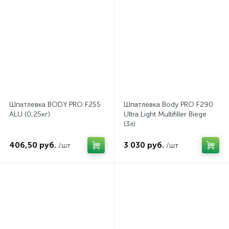
Шпатлевка BODY PRO F255
Шпатлевка Body PRO F290
ALU (0,25кг)
Ultra Light Multifiller Biege
(3л)
406,50 руб.
3 030 руб.
/шт
/шт