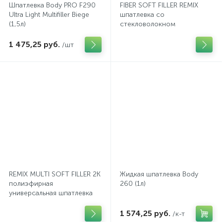
Шпатлевка Body PRO F290
FIBER SOFT FILLER REMIX
Ultra Light Multifiller Biege
шпатлевка со
(1,5л)
стекловолокном
1 475,25 руб.
/шт
REMIX MULTI SOFT FILLER 2К
Жидкая шпатлевка Body
полиэфирная
260 (1л)
универсальная шпатлевка
1 574,25 руб.
/к-т