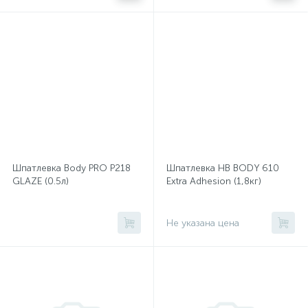
Шпатлевка Body PRO P218
Шпатлевка HB BODY 610
GLAZE (0.5л)
Extra Adhesion (1,8кг)
Не указана цена